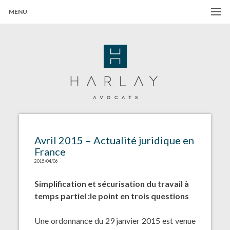
MENU
Harlay Avocats
Cabinet d'avocats à Paris
Avril 2015 – Actualité juridique en
France
2015/04/06
Simplification et sécurisation du travail à
temps partiel :
le point en trois questions
Une
ordonnance du 29 janvier 2015
est venue