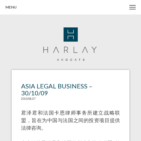
MENU
Harlay Avocats
Cabinet d'avocats à Paris
ASIA LEGAL BUSINESS –
30/10/09
2010/08/27
君泽君和法国卡恩律师事务所建立战略联
盟，旨在为中国与法国之间的投资项目提供
法律咨询。