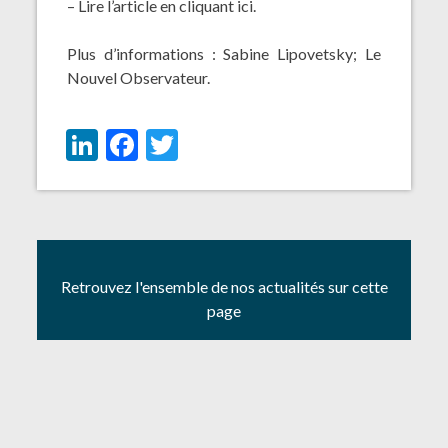
– Lire l’article en cliquant
ici
.
Plus d’informations :
Sabine Lipovetsky
;
Le
Nouvel Observateur
.
LinkedIn
Facebook
Twitter
Retrouvez l'ensemble de nos actualités sur cette
page