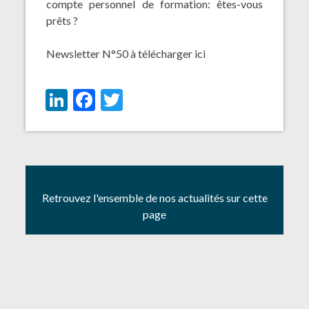
compte personnel de formation: êtes-vous
prêts ?
Newsletter N°50 à télécharger
ici
LinkedIn
Facebook
Twitter
Retrouvez l'ensemble de nos actualités sur cette
page