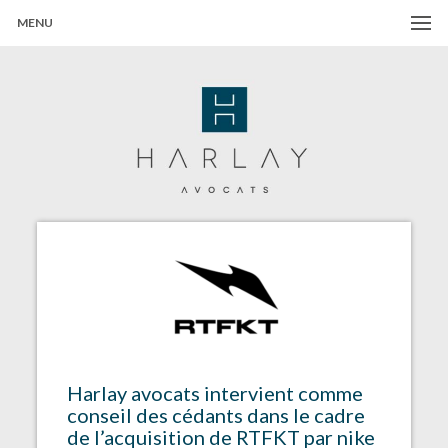
MENU
Harlay Avocats
Cabinet d'avocats à Paris
Harlay avocats intervient comme
conseil des cédants dans le cadre
de l’acquisition de RTFKT par nike