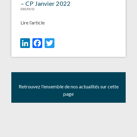
– CP Janvier 2022
2022/01/12
Lire l’article
LinkedIn
Facebook
Twitter
Retrouvez l'ensemble de nos actualités sur cette
page