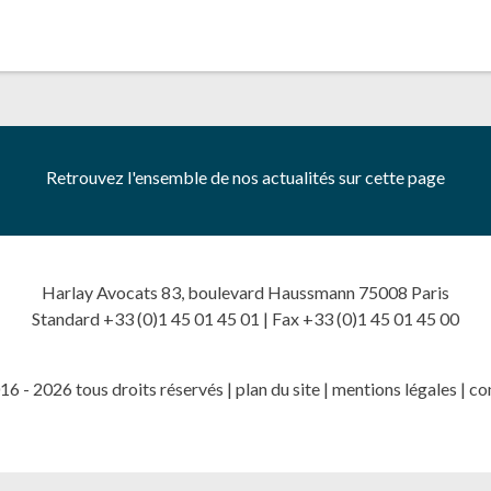
Retrouvez l'ensemble de nos actualités sur cette page
Harlay Avocats 83, boulevard Haussmann 75008 Paris
Standard +33 (0)1 45 01 45 01 | Fax +33 (0)1 45 01 45 00
6 - 2026 tous droits réservés |
plan du site
|
mentions légales
|
co