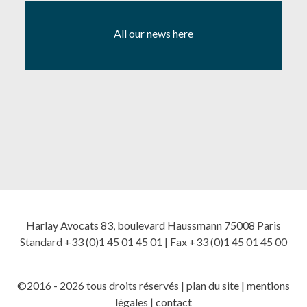
All our news here
Harlay Avocats 83, boulevard Haussmann 75008 Paris
Standard +33 (0)1 45 01 45 01 | Fax +33 (0)1 45 01 45 00
©2016 - 2026 tous droits réservés |
plan du site
|
mentions
légales
|
contact