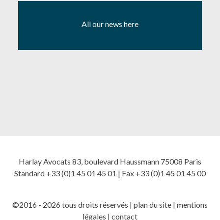
All our news here
Harlay Avocats 83, boulevard Haussmann 75008 Paris
Standard +33 (0)1 45 01 45 01 | Fax +33 (0)1 45 01 45 00
©2016 - 2026 tous droits réservés |
plan du site
|
mentions
légales
|
contact